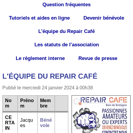
Question fréquentes
Tutoriels et aides en ligne
Devenir bénévole
L'équipe du Repair Café
Les statuts de l'association
Le règlement interne
Revue de presse
L'ÉQUIPE DU REPAIR CAFÉ
Publié le mercredi 24 janvier 2024 à 00h38
No
Préno
Mem
m
m
bre
CE
Jacqu
Béné
RTA
es
vole
IN